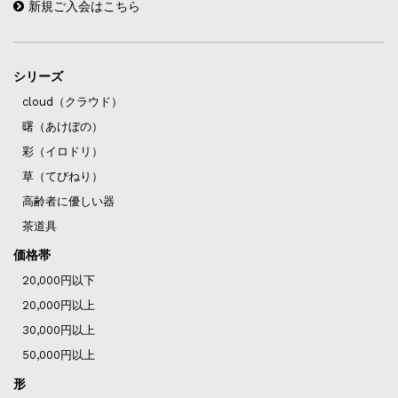
新規ご入会はこちら
シリーズ
cloud（クラウド）
曙（あけぼの）
彩（イロドリ）
草（てびねり）
高齢者に優しい器
茶道具
価格帯
20,000円以下
20,000円以上
30,000円以上
50,000円以上
形