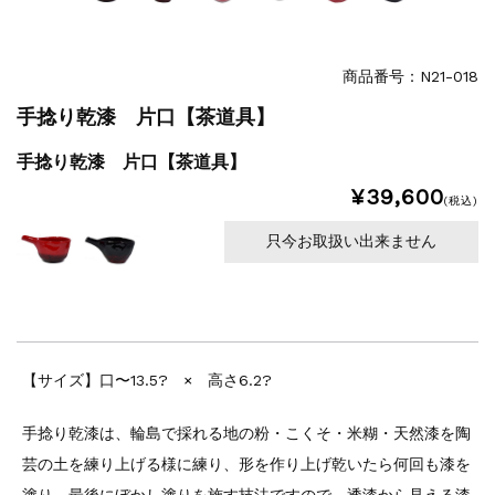
商品番号：N21-018
手捻り乾漆 片口【茶道具】
手捻り乾漆 片口【茶道具】
¥39,600
(税込)
只今お取扱い出来ません
【サイズ】口〜13.5? × 高さ6.2?
手捻り乾漆は、輪島で採れる地の粉・こくそ・米糊・天然漆を陶
芸の土を練り上げる様に練り、形を作り上げ乾いたら何回も漆を