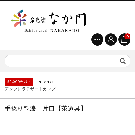
0
50,000円以上
2021.12.15
アンブレラデザートカップ...
手捻り乾漆 片口【茶道具】