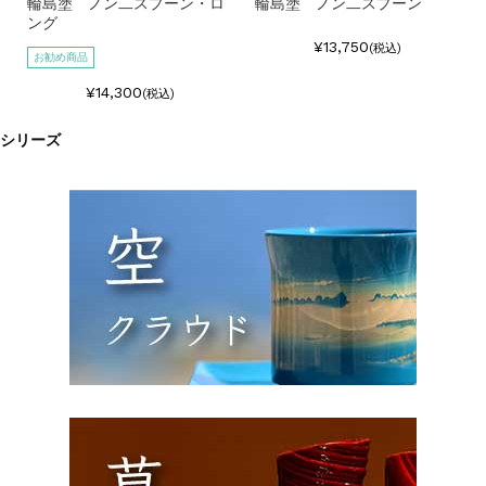
輪島塗 ノン二スプーン・ロ
輪島塗 ノン二スプーン
ング
¥13,750
(税込)
お勧め商品
¥14,300
(税込)
シリーズ