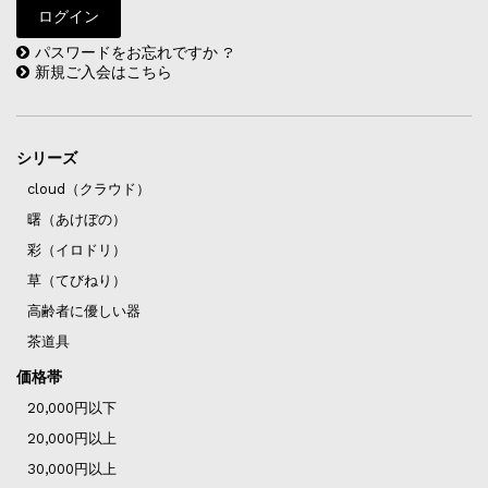
パスワードをお忘れですか ?
新規ご入会はこちら
シリーズ
cloud（クラウド）
曙（あけぼの）
彩（イロドリ）
草（てびねり）
高齢者に優しい器
茶道具
価格帯
20,000円以下
20,000円以上
30,000円以上