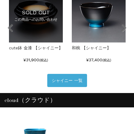
SOLD OUT
この商品へのお問い合わせ
cute鉢 金漆 【シャイニー】
和椀 【シャイニー】
¥31,900
¥37,400
(税込)
(税込)
シャイニー 一覧
cloud（クラウド）