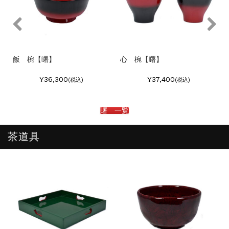
飯 椀【曙】
心 椀【曙】
¥36,300
¥37,400
(税込)
(税込)
曙 一覧
茶道具