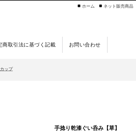
ホーム
ネット販売商品
定商取引法に基づく記載
お問い合わせ
カップ
手捻り乾漆ぐい呑み【草】