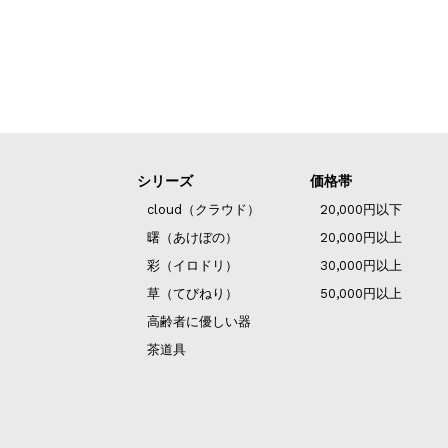
シリーズ
価格帯
cloud（クラウド）
20,000円以下
曙（あけぼの）
20,000円以上
彩（イロドリ）
30,000円以上
草（てびねり）
50,000円以上
高齢者に優しい器
茶道具