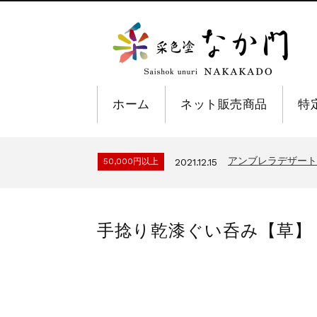
ホーム
ネット販売商品
特
アンブレラデザート
50,000円以上
2021.12.15
手捻り乾漆ぐい呑み【草】