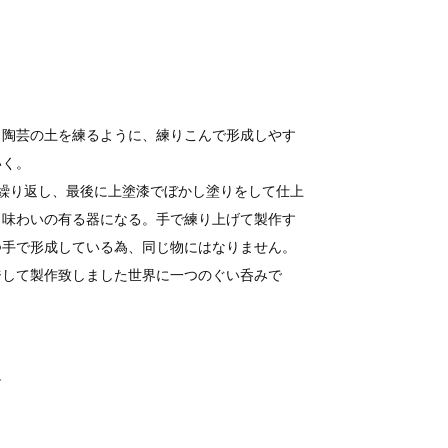
、陶芸の土を練るように、練りこんで形成しやす
いく。
繰り返し、最後に上塗漆でぼかし塗りをして仕上
、味わいの有る器になる。手で練り上げて製作す
つ手で形成している為、同じ物にはなりません。
ジして製作致しました世界に一つのぐい呑みで
≫