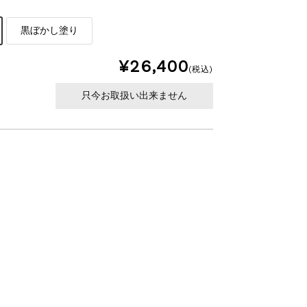
黒ぼかし塗り
¥26,400
(税込)
只今お取扱い出来ません