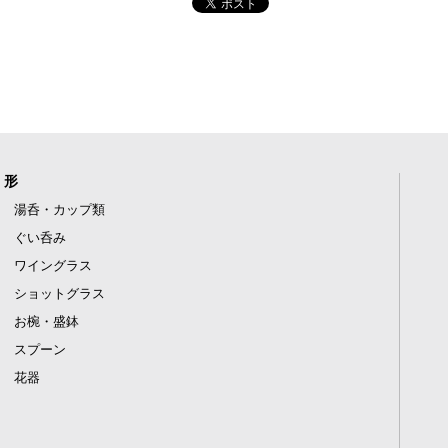
形
湯呑・カップ類
ぐい呑み
ワイングラス
ショットグラス
お椀・盛鉢
スプーン
花器